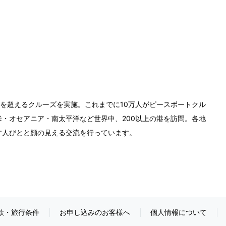
0回を超えるクルーズを実施。これまでに10万人がピースボートクル
・オセアニア・南太平洋など世界中、200以上の港を訪問。各地
す人びとと顔の見える交流を行っています。
款・旅行条件
お申し込みのお客様へ
個人情報について