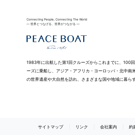
Connecting People, Connecting The World
― 世界とつなげる、世界がつながる ―
1983年に出航した第1回クルーズからこれまでに、10
ーズに乗船し、アジア・アフリカ・ヨーロッパ・北中南米
の世界遺産や大自然を訪れ、さまざまな国や地域に暮ら
サイトマップ
リンク
会社案内
約