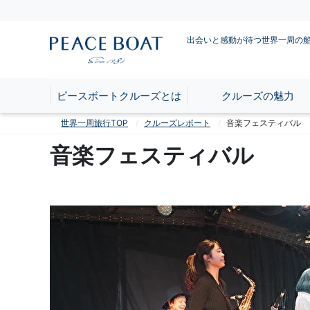
出会いと感動が待つ世界一周の
ピースボートクルーズとは
クルーズの魅力
世界一周旅行TOP
クルーズレポート
音楽フェスティバル
音楽フェスティバル