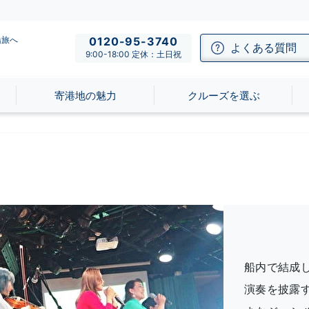
船旅へ
0120-95-3740
よくある質問
9:00-18:00 定休：土日祝
寄港地の魅力
クルーズを選ぶ
船内で結成
演奏を披露