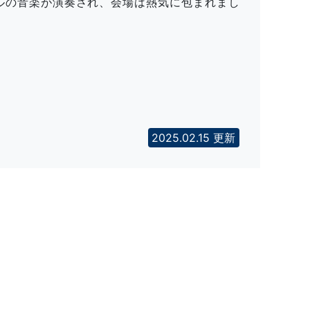
ルの音楽が演奏され、会場は熱気に包まれまし
2025.02.15 更新