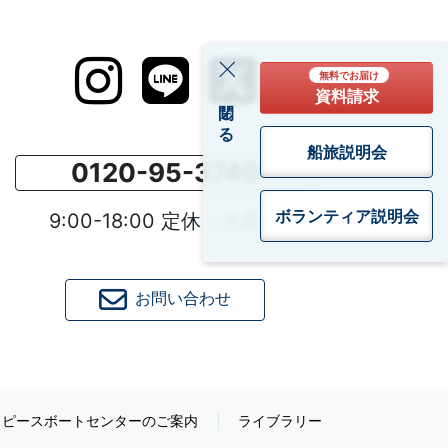
無料でお届け
資料請求
閉じる
船旅説明会
0120-95-3740
ボランティア
説明会
9:00-18:00 定休：土日祝
お問い合わせ
ピースボートセンターのご案内
ライブラリー