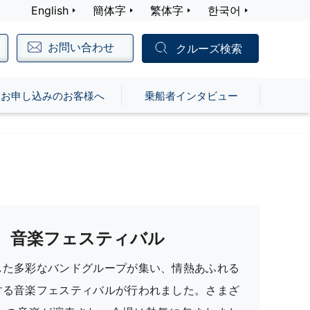
English
簡体字
繁体字
한국어
お問い合わせ
クルーズ検索
お申し込みのお客様へ
乗船者インタビュー
音楽フェスティバル
した多彩なバンドグループが集い、情熱あふれる
する音楽フェスティバルが行われました。さまざ