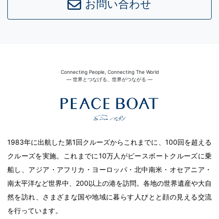
お問い合わせ
Connecting People, Connecting The World
― 世界とつなげる、世界がつながる ―
1983年に出航した第1回クルーズからこれまでに、100回を超える
クルーズを実施。これまでに10万人がピースボートクルーズに乗
船し、アジア・アフリカ・ヨーロッパ・北中南米・オセアニア・
南太平洋など世界中、200以上の港を訪問。各地の世界遺産や大自
然を訪れ、さまざまな国や地域に暮らす人びとと顔の見える交流
を行っています。