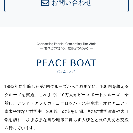
お問い合わせ
Connecting People, Connecting The World
― 世界とつなげる、世界がつながる ―
1983年に出航した第1回クルーズからこれまでに、100回を超える
クルーズを実施。これまでに10万人がピースボートクルーズに乗
船し、アジア・アフリカ・ヨーロッパ・北中南米・オセアニア・
南太平洋など世界中、200以上の港を訪問。各地の世界遺産や大自
然を訪れ、さまざまな国や地域に暮らす人びとと顔の見える交流
を行っています。