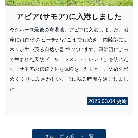
アピア(サモア)に入港しました
今クルーズ最後の寄港地、アピアに入港しました。沿
岸には白砂のビーチがどこまでも続き、内陸部には
木々が生い茂る自然が息づいています。溶岩流によっ
て生まれた天然プール「トスア・トレンチ」を訪れた
り、サモアの伝統文化を体験をしたりと、この旅の締
めくくりにふさわしい、心に残る時間を過ごしまし
た。
2025.03.04 更新
クルーズレポート一覧