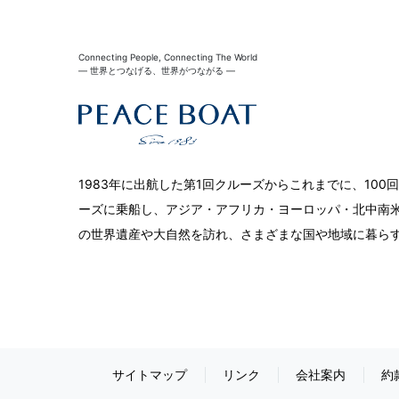
Connecting People, Connecting The World
― 世界とつなげる、世界がつながる ―
1983年に出航した第1回クルーズからこれまでに、10
ーズに乗船し、アジア・アフリカ・ヨーロッパ・北中南米
の世界遺産や大自然を訪れ、さまざまな国や地域に暮ら
サイトマップ
リンク
会社案内
約