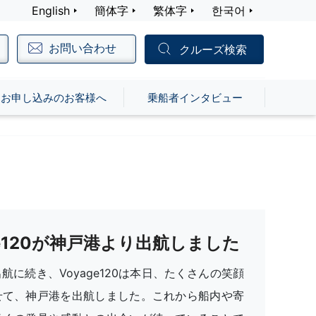
English
簡体字
繁体字
한국어
お問い合わせ
クルーズ検索
お申し込みのお客様へ
乗船者インタビュー
ge120が神戸港より出航しました
航に続き、Voyage120は本日、たくさんの笑顔
せて、神戸港を出航しました。これから船内や寄