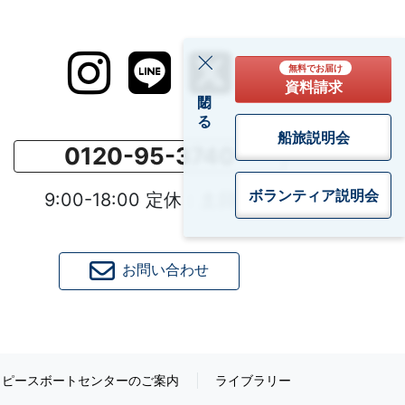
無料でお届け
資料請求
閉じる
船旅説明会
0120-95-3740
ボランティア
説明会
9:00-18:00 定休：土日祝
お問い合わせ
ピースボートセンターのご案内
ライブラリー