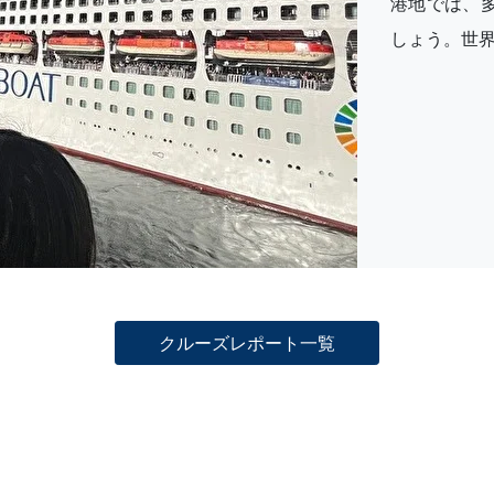
港地では、
しょう。世
クルーズレポート一覧