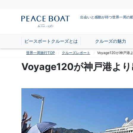
出会いと感動が待つ世界一周の
ピースボートクルーズとは
クルーズの魅力
世界一周旅行TOP
クルーズレポート
Voyage120が神戸
Voyage120が神戸港