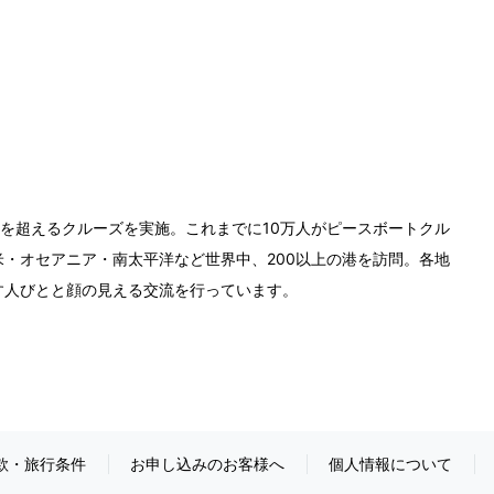
0回を超えるクルーズを実施。これまでに10万人がピースボートクル
・オセアニア・南太平洋など世界中、200以上の港を訪問。各地
す人びとと顔の見える交流を行っています。
款・旅行条件
お申し込みのお客様へ
個人情報について