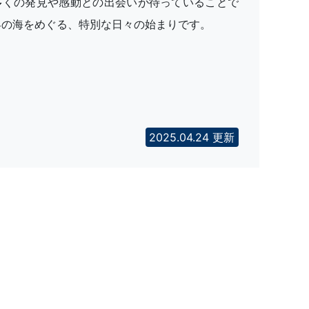
多くの発見や感動との出会いが待っていることで
界の海をめぐる、特別な日々の始まりです。
2025.04.24 更新