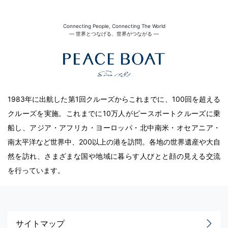
Connecting People, Connecting The World
― 世界とつなげる、世界がつながる ―
1983年に出航した第1回クルーズからこれまでに、100回を超える
クルーズを実施。これまでに10万人がピースボートクルーズに乗
船し、アジア・アフリカ・ヨーロッパ・北中南米・オセアニア・
南太平洋など世界中、200以上の港を訪問。各地の世界遺産や大自
然を訪れ、さまざまな国や地域に暮らす人びとと顔の見える交流
を行っています。
サイトマップ