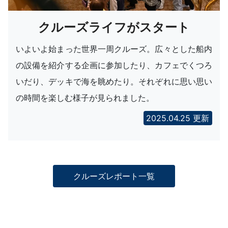
クルーズライフがスタート
いよいよ始まった世界一周クルーズ。広々とした船内
の設備を紹介する企画に参加したり、カフェでくつろ
いだり、デッキで海を眺めたり。それぞれに思い思い
の時間を楽しむ様子が見られました。
2025.04.25 更新
クルーズレポート一覧