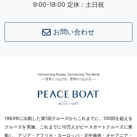
9:00-18:00 定休：土日祝
お問い合わせ
Connecting People, Connecting The World
― 世界とつなげる、世界がつながる ―
1983年に出航した第1回クルーズからこれまでに、100回を超える
クルーズを実施。これまでに10万人がピースボートクルーズに乗
船し、アジア・アフリカ・ヨーロッパ・北中南米・オセアニア・