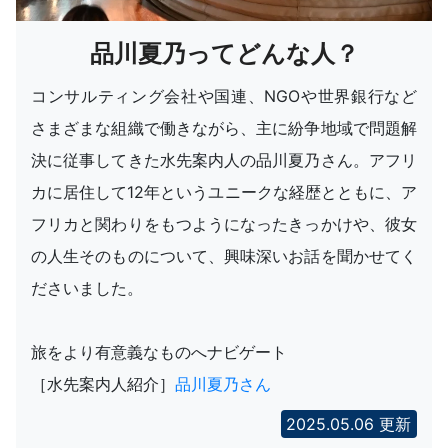
品川夏乃ってどんな人？
コンサルティング会社や国連、NGOや世界銀行など
さまざまな組織で働きながら、主に紛争地域で問題解
決に従事してきた水先案内人の品川夏乃さん。アフリ
カに居住して12年というユニークな経歴とともに、ア
フリカと関わりをもつようになったきっかけや、彼女
の人生そのものについて、興味深いお話を聞かせてく
ださいました。
旅をより有意義なものへナビゲート
［水先案内人紹介］
品川夏乃さん
2025.05.06 更新