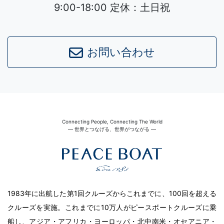
9:00-18:00 定休：土日祝
お問い合わせ
Connecting People, Connecting The World
― 世界とつなげる、世界がつながる ―
1983年に出航した第1回クルーズからこれまでに、100回を超える
クルーズを実施。これまでに10万人がピースボートクルーズに乗
船し、アジア・アフリカ・ヨーロッパ・北中南米・オセアニア・