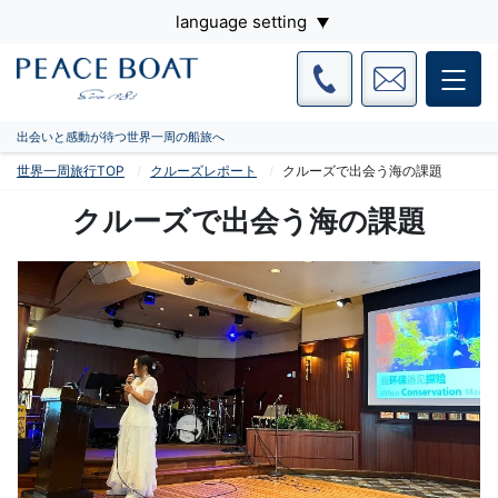
language setting
出会いと感動が待つ世界一周の船旅へ
世界一周旅行TOP
クルーズレポート
クルーズで出会う海の課題
クルーズで出会う海の課題