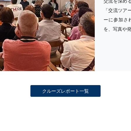
交流を深め
「交流ツア
ーに参加さ
を、写真や
クルーズレポート一覧