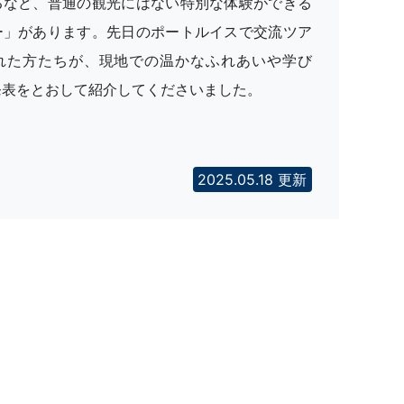
るなど、普通の観光にはない特別な体験ができる
ー」があります。先日のポートルイスで交流ツア
れた方たちが、現地での温かなふれあいや学び
発表をとおして紹介してくださいました。
2025.05.18 更新