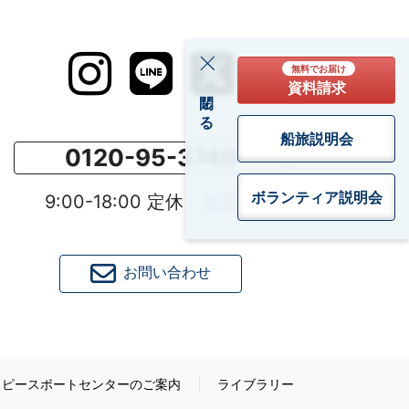
無料でお届け
資料請求
閉じる
船旅説明会
0120-95-3740
ボランティア
説明会
9:00-18:00 定休：土日祝
お問い合わせ
ピースボートセンターのご案内
ライブラリー