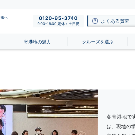
船旅へ
0120-95-3740
よくある質問
9:00-18:00 定休：土日祝
寄港地の魅力
クルーズを選ぶ
各寄港地で
は、現地の