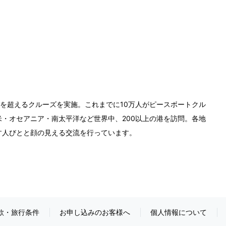
0回を超えるクルーズを実施。これまでに10万人がピースボートクル
・オセアニア・南太平洋など世界中、200以上の港を訪問。各地
す人びとと顔の見える交流を行っています。
款・旅行条件
お申し込みのお客様へ
個人情報について