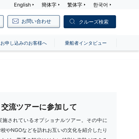
English
簡体字
繁体字
한국어
お問い合わせ
クルーズ検索
お申し込みのお客様へ
乗船者インタビュー
交流ツアーに参加して
実施されているオプショナルツアー。その中に
学校やNGOなどを訪れお互いの文化を紹介したり