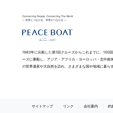
Connecting People, Connecting The World
― 世界とつなげる、世界がつながる ―
1983年に出航した第1回クルーズからこれまでに、10
ーズに乗船し、アジア・アフリカ・ヨーロッパ・北中南米
の世界遺産や大自然を訪れ、さまざまな国や地域に暮ら
サイトマップ
リンク
会社案内
約