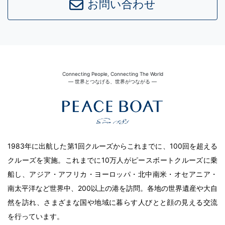
お問い合わせ
Connecting People, Connecting The World
― 世界とつなげる、世界がつながる ―
1983年に出航した第1回クルーズからこれまでに、100回を超える
クルーズを実施。これまでに10万人がピースボートクルーズに乗
船し、アジア・アフリカ・ヨーロッパ・北中南米・オセアニア・
南太平洋など世界中、200以上の港を訪問。各地の世界遺産や大自
然を訪れ、さまざまな国や地域に暮らす人びとと顔の見える交流
を行っています。