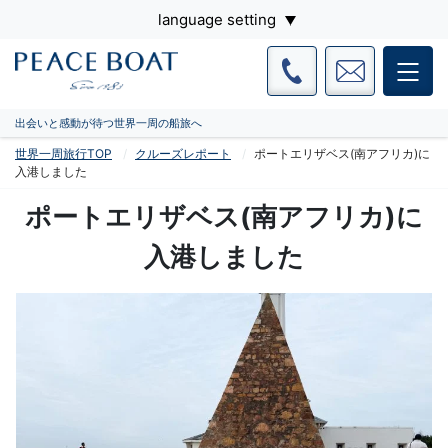
language setting
出会いと感動が待つ世界一周の船旅へ
世界一周旅行TOP
クルーズレポート
ポートエリザベス(南アフリカ)に
入港しました
ポートエリザベス(南アフリカ)に
入港しました