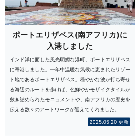
ポートエリザベス(南アフリカ)に
入港しました
インド洋に面した風光明媚な港町、ポートエリザベス
に寄港しました。一年中温暖な気候に恵まれたリゾー
ト地であるポートエリザベス。穏やかな波が打ち寄せ
る海辺のルートを歩けば、色鮮やかモザイクタイルが
敷き詰められたモニュメントや、南アフリカの歴史を
伝える数々のアートワークが迎えてくれました。
2025.05.20 更新