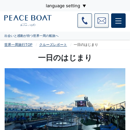
language setting
出会いと感動が待つ世界一周の船旅へ
世界一周旅行TOP
クルーズレポート
一日のはじまり
一日のはじまり