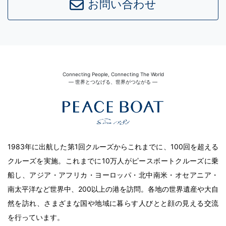
お問い合わせ
Connecting People, Connecting The World
― 世界とつなげる、世界がつながる ―
1983年に出航した第1回クルーズからこれまでに、100回を超える
クルーズを実施。これまでに10万人がピースボートクルーズに乗
船し、アジア・アフリカ・ヨーロッパ・北中南米・オセアニア・
南太平洋など世界中、200以上の港を訪問。各地の世界遺産や大自
然を訪れ、さまざまな国や地域に暮らす人びとと顔の見える交流
を行っています。