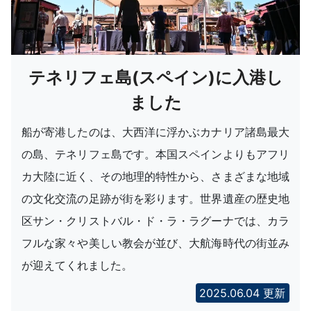
テネリフェ島(スペイン)に入港し
ました
船が寄港したのは、大西洋に浮かぶカナリア諸島最大
の島、テネリフェ島です。本国スペインよりもアフリ
カ大陸に近く、その地理的特性から、さまざまな地域
の文化交流の足跡が街を彩ります。世界遺産の歴史地
区サン・クリストバル・ド・ラ・ラグーナでは、カラ
フルな家々や美しい教会が並び、大航海時代の街並み
が迎えてくれました。
2025.06.04 更新