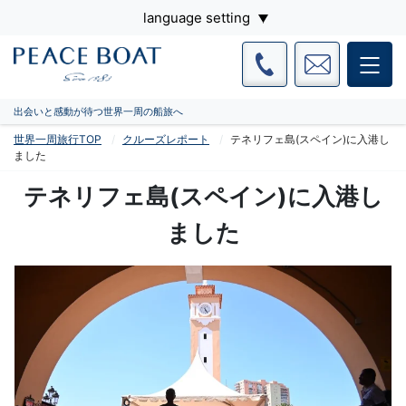
language setting
出会いと感動が待つ世界一周の船旅へ
世界一周旅行TOP
クルーズレポート
テネリフェ島(スペイン)に入港し
ました
テネリフェ島(スペイン)に入港し
ました