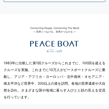
Connecting People, Connecting The World
― 世界とつなげる、世界がつながる ―
1983年に出航した第1回クルーズからこれまでに、100回を超える
クルーズを実施。これまでに10万人がピースボートクルーズに乗
船し、アジア・アフリカ・ヨーロッパ・北中南米・オセアニア・
南太平洋など世界中、200以上の港を訪問。各地の世界遺産や大自
然を訪れ、さまざまな国や地域に暮らす人びとと顔の見える交流
を行っています。