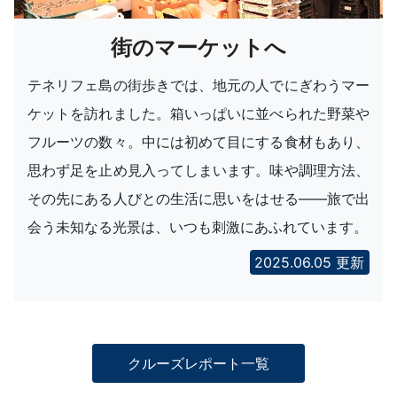
街のマーケットへ
テネリフェ島の街歩きでは、地元の人でにぎわうマー
ケットを訪れました。箱いっぱいに並べられた野菜や
フルーツの数々。中には初めて目にする食材もあり、
思わず足を止め見入ってしまいます。味や調理方法、
その先にある人びとの生活に思いをはせる――旅で出
会う未知なる光景は、いつも刺激にあふれています。
2025.06.05 更新
クルーズレポート一覧