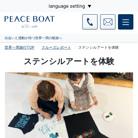
language setting
出会いと感動が待つ世界一周の船旅へ
世界一周旅行TOP
クルーズレポート
ステンシルアートを体験
ステンシルアートを体験