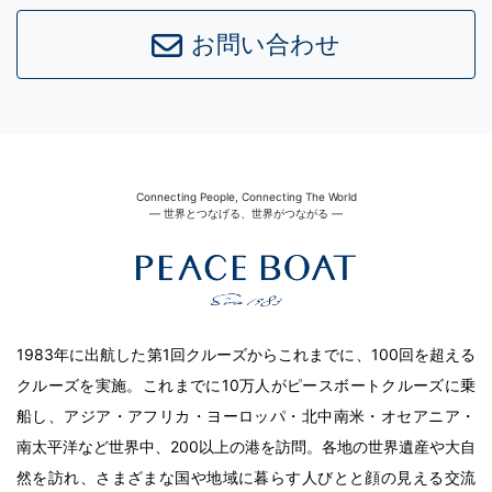
お問い合わせ
Connecting People, Connecting The World
― 世界とつなげる、世界がつながる ―
1983年に出航した第1回クルーズからこれまでに、100回を超える
クルーズを実施。これまでに10万人がピースボートクルーズに乗
船し、アジア・アフリカ・ヨーロッパ・北中南米・オセアニア・
南太平洋など世界中、200以上の港を訪問。各地の世界遺産や大自
然を訪れ、さまざまな国や地域に暮らす人びとと顔の見える交流