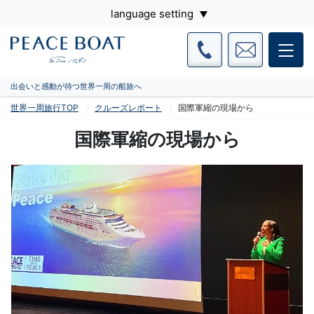
language setting
出会いと感動が待つ世界一周の船旅へ
世界一周旅行TOP
クルーズレポート
国際軍縮の現場から
国際軍縮の現場から