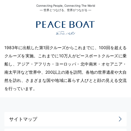
Connecting People, Connecting The World
― 世界とつなげる、世界がつながる ―
1983年に出航した第1回クルーズからこれまでに、100回を超える
クルーズを実施。これまでに10万人がピースボートクルーズに乗
船し、アジア・アフリカ・ヨーロッパ・北中南米・オセアニア・
南太平洋など世界中、200以上の港を訪問。各地の世界遺産や大自
然を訪れ、さまざまな国や地域に暮らす人びとと顔の見える交流
を行っています。
サイトマップ