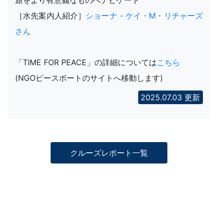
旅をより有意義なものへナビゲート
［水先案内人紹介］
ショーナ - ケイ・M・リチャーズ
さん
「TIME FOR PEACE」の詳細については
こちら
(NGOピースボートのサイトへ移動します)
2025.07.03 更新
クルーズレポート一覧