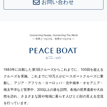
お問い合わせ
Connecting People, Connecting The World
― 世界とつなげる、世界がつながる ―
1983年に出航した第1回クルーズからこれまでに、100回を超える
クルーズを実施。これまでに10万人がピースボートクルーズに乗
船し、アジア・アフリカ・ヨーロッパ・北中南米・オセアニア・
南太平洋など世界中、200以上の港を訪問。各地の世界遺産や大自
然を訪れ、さまざまな国や地域に暮らす人びとと顔の見える交流
を行っています。