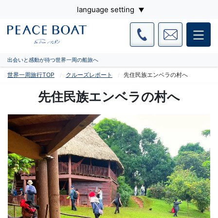
language setting
出会いと感動が待つ世界一周の船旅へ
世界一周旅行TOP
クルーズレポート
先住民族エンベラの村へ
先住民族エンベラの村へ