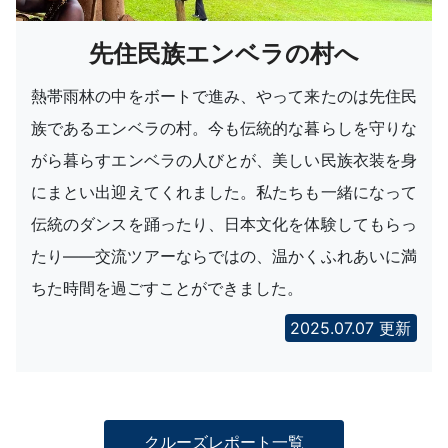
先住民族エンベラの村へ
熱帯雨林の中をボートで進み、やって来たのは先住民
族であるエンベラの村。今も伝統的な暮らしを守りな
がら暮らすエンベラの人びとが、美しい民族衣装を身
にまとい出迎えてくれました。私たちも一緒になって
伝統のダンスを踊ったり、日本文化を体験してもらっ
たり――交流ツアーならではの、温かくふれあいに満
ちた時間を過ごすことができました。
2025.07.07 更新
クルーズレポート一覧