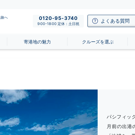
船旅へ
0120-95-3740
よくある質問
9:00-18:00 定休：土日祝
寄港地の魅力
クルーズを選ぶ
パシフィッ
月前の出港