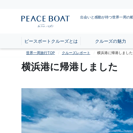
出会いと感動が待つ世界一周の
ピースボートクルーズとは
クルーズの魅力
世界一周旅行TOP
クルーズレポート
横浜港に帰港しました
横浜港に帰港しました