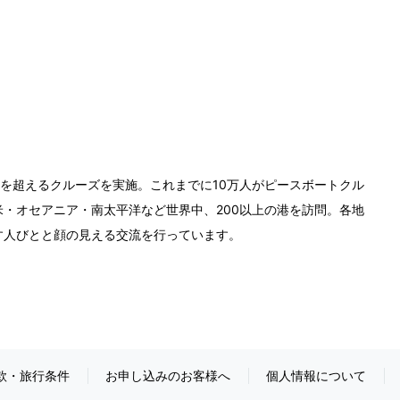
0回を超えるクルーズを実施。これまでに10万人がピースボートクル
・オセアニア・南太平洋など世界中、200以上の港を訪問。各地
す人びとと顔の見える交流を行っています。
款・旅行条件
お申し込みのお客様へ
個人情報について