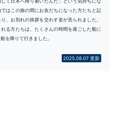
周して日本へ帰り着いたんだ」という気持ちにな
内ではこの旅の間にお友だちになった方たちと記
たり、お別れの挨拶を交わす姿が見られました。
される方たちは、たくさんの時間を過ごした船に
、船を降りて行きました。
2025.08.07 更新