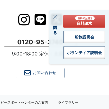
無料でお届け
資料請求
閉じる
船旅説明会
0120-95-3740
ボランティア
説明会
9:00-18:00 定休：土日祝
お問い合わせ
ピースボートセンターのご案内
ライブラリー