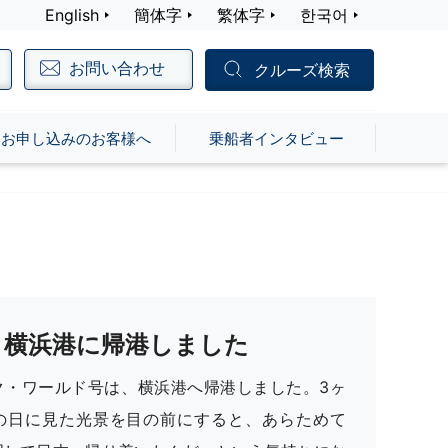
English
簡体字
繁体字
한국어
お問い合わせ
クルーズ検索
お申し込みのお客様へ
乗船者インタビュー
横浜港に帰港しました
ク・ワールド号は、横浜港へ帰港しました。3ヶ
の日に見た光景を目の前にすると、あらためて