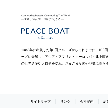
Connecting People, Connecting The World
― 世界とつなげる、世界がつながる ―
1983年に出航した第1回クルーズからこれまでに、10
ーズに乗船し、アジア・アフリカ・ヨーロッパ・北中南米
の世界遺産や大自然を訪れ、さまざまな国や地域に暮ら
サイトマップ
リンク
会社案内
約