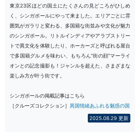
東京23区ほどの国土にたくさんの見どころがひしめ
く、シンガポールにやって来ました。エリアごとに雰
囲気がガラリと変わる、多国籍な街並みや文化が魅力
のシンガポール。リトルインディアやアラブストリー
トで異文化を体験したり、ホーカーズと呼ばれる屋台
で多国籍グルメを味わい、もちろん“街の顔”マーライ
オンとの記念撮影も！ジャンルを超えた、さまざまな
楽しみ方が叶う街です。
シンガポールの掲載記事はこちら
［クルーズコレクション］
異国情緒あふれる魅惑の国
2025.08.29 更新