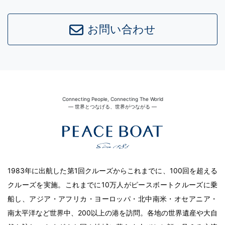
お問い合わせ
Connecting People, Connecting The World
― 世界とつなげる、世界がつながる ―
1983年に出航した第1回クルーズからこれまでに、100回を超える
クルーズを実施。これまでに10万人がピースボートクルーズに乗
船し、アジア・アフリカ・ヨーロッパ・北中南米・オセアニア・
南太平洋など世界中、200以上の港を訪問。各地の世界遺産や大自