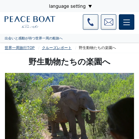
language setting
出会いと感動が待つ世界一周の船旅へ
世界一周旅行TOP
クルーズレポート
野生動物たちの楽園へ
野生動物たちの楽園へ