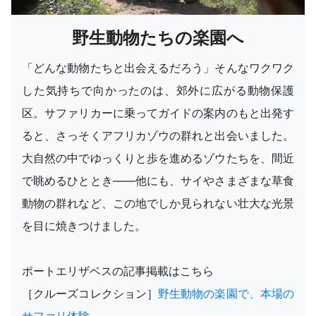
野生動物たちの楽園へ
「どんな動物たちと出会えるだろう」そんなワクワク
した気持ちで向かったのは、郊外に広がる動物保護
区。サファリカーに乗ってガイドの案内のもと出発す
ると、さっそくアフリカゾウの群れと出会いました。
大自然の中でゆっくりと歩を進めるゾウたちを、間近
で眺めるひととき――他にも、サイやさまざまな草食
動物の群れなど、この地でしか見られない壮大な光景
を目に焼きつけました。
ポートエリザベスの記事掲載はこちら
［クルーズコレクション］
野生動物の楽園で、本場の