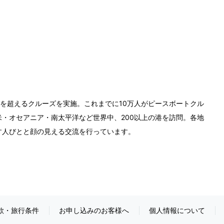
0回を超えるクルーズを実施。これまでに10万人がピースボートクル
・オセアニア・南太平洋など世界中、200以上の港を訪問。各地
す人びとと顔の見える交流を行っています。
款・旅行条件
お申し込みのお客様へ
個人情報について