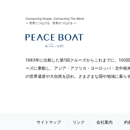
Connecting People, Connecting The World
― 世界とつなげる、世界がつながる ―
1983年に出航した第1回クルーズからこれまでに、10
ーズに乗船し、アジア・アフリカ・ヨーロッパ・北中南米
の世界遺産や大自然を訪れ、さまざまな国や地域に暮ら
サイトマップ
リンク
会社案内
約