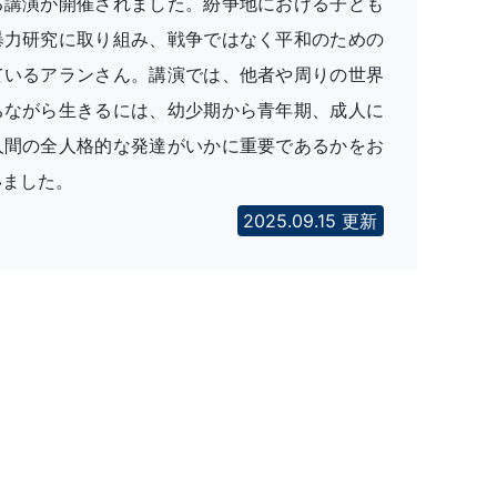
る講演が開催されました。紛争地における子ども
暴力研究に取り組み、戦争ではなく平和のための
ているアランさん。講演では、他者や周りの世界
ちながら生きるには、幼少期から青年期、成人に
人間の全人格的な発達がいかに重要であるかをお
いました。
2025.09.15 更新