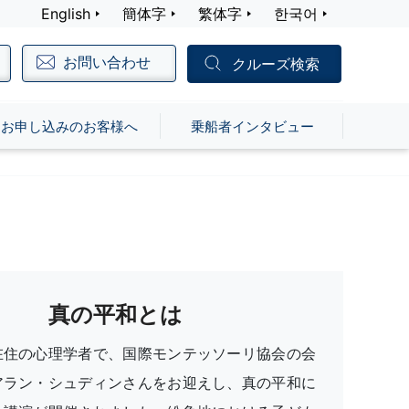
English
簡体字
繁体字
한국어
お問い合わせ
クルーズ検索
お申し込みのお客様へ
乗船者インタビュー
真の平和とは
在住の心理学者で、国際モンテッソーリ協会の会
アラン・シュディンさんをお迎えし、真の平和に