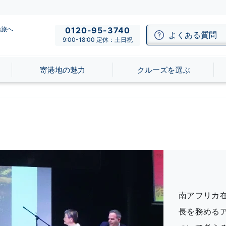
船旅へ
0120-95-3740
よくある質問
9:00-18:00 定休：土日祝
寄港地の魅力
クルーズを選ぶ
南アフリカ
長を務める