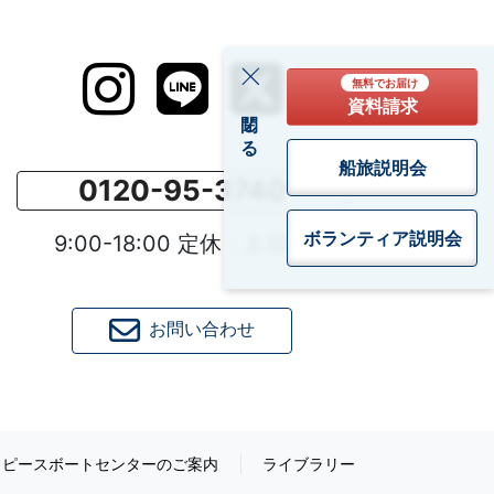
無料でお届け
資料請求
閉じる
船旅説明会
0120-95-3740
ボランティア
説明会
9:00-18:00 定休：土日祝
お問い合わせ
ピースボートセンターのご案内
ライブラリー