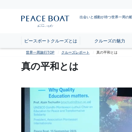
出会いと感動が待つ世界一周の
ピースボートクルーズとは
クルーズの魅力
世界一周旅行TOP
クルーズレポート
真の平和とは
真の平和とは