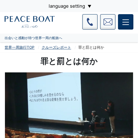
language setting
出会いと感動が待つ世界一周の船旅へ
世界一周旅行TOP
クルーズレポート
罪と罰とは何か
罪と罰とは何か