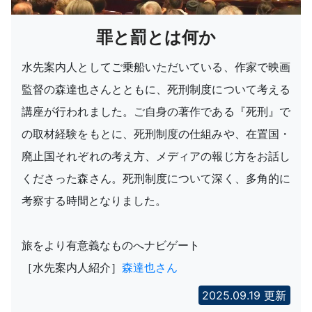
罪と罰とは何か
水先案内人としてご乗船いただいている、作家で映画
監督の森達也さんとともに、死刑制度について考える
講座が行われました。ご自身の著作である『死刑』で
の取材経験をもとに、死刑制度の仕組みや、在置国・
廃止国それぞれの考え方、メディアの報じ方をお話し
くださった森さん。死刑制度について深く、多角的に
考察する時間となりました。
旅をより有意義なものへナビゲート
［水先案内人紹介］
森達也さん
2025.09.19 更新