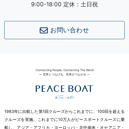
9:00-18:00 定休：土日祝
お問い合わせ
Connecting People, Connecting The World
― 世界とつなげる、世界がつながる ―
1983年に出航した第1回クルーズからこれまでに、100回を超える
クルーズを実施。これまでに10万人がピースボートクルーズに乗
船し、アジア・アフリカ・ヨーロッパ・北中南米・オセアニア・