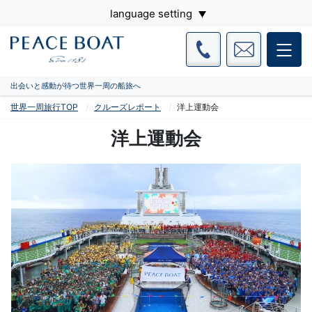
language setting
出会いと感動が待つ世界一周の船旅へ
世界一周旅行TOP
クルーズレポート
洋上運動会
洋上運動会