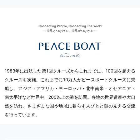
Connecting People, Connecting The World
― 世界とつなげる、世界がつながる ―
1983年に出航した第1回クルーズからこれまでに、100回を超える
クルーズを実施。これまでに10万人がピースボートクルーズに乗
船し、アジア・アフリカ・ヨーロッパ・北中南米・オセアニア・
南太平洋など世界中、200以上の港を訪問。各地の世界遺産や大自
然を訪れ、さまざまな国や地域に暮らす人びとと顔の見える交流
を行っています。