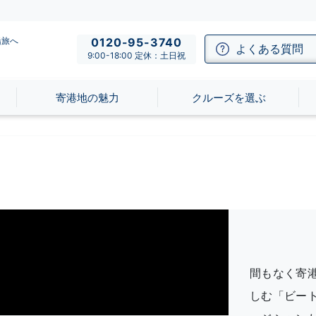
船旅へ
0120-95-3740
よくある質問
9:00-18:00 定休：土日祝
寄港地の魅力
クルーズを選ぶ
間もなく寄
しむ「ビー