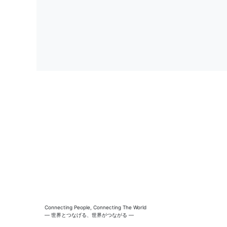
Connecting People, Connecting The World
― 世界とつなげる、世界がつながる ―