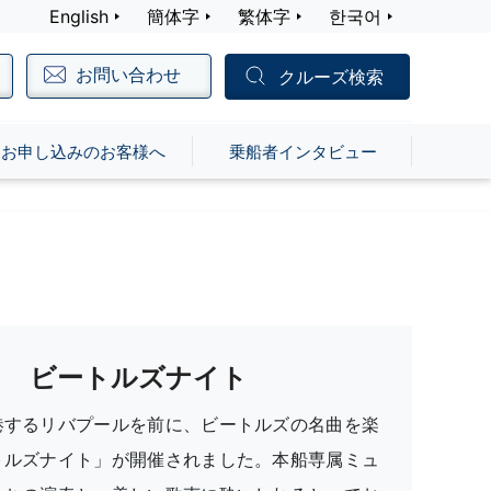
English
簡体字
繁体字
한국어
お問い合わせ
クルーズ検索
お申し込みのお客様へ
乗船者インタビュー
ビートルズナイト
港するリバプールを前に、ビートルズの名曲を楽
トルズナイト」が開催されました。本船専属ミュ