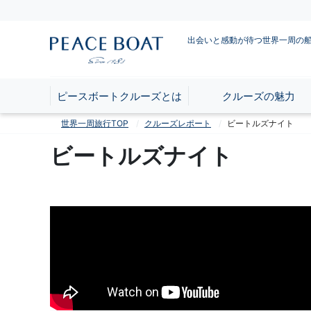
出会いと感動が待つ世界一周の
ピースボートクルーズとは
クルーズの魅力
世界一周旅行TOP
クルーズレポート
ビートルズナイト
ビートルズナイト