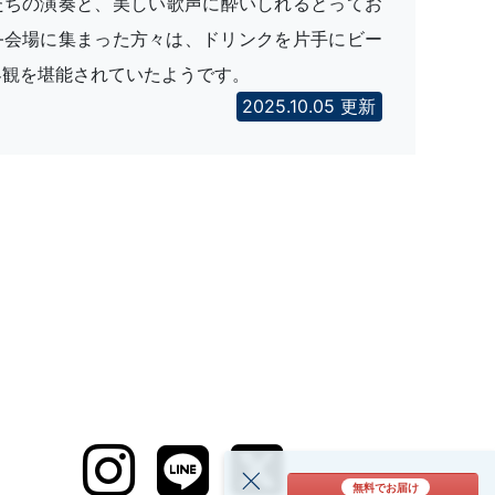
たちの演奏と、美しい歌声に酔いしれるとってお
―会場に集まった方々は、ドリンクを片手にビー
界観を堪能されていたようです。
2025.10.05 更新
無料でお届け