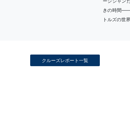
ージシャン
きの時間―
トルズの世
クルーズレポート一覧