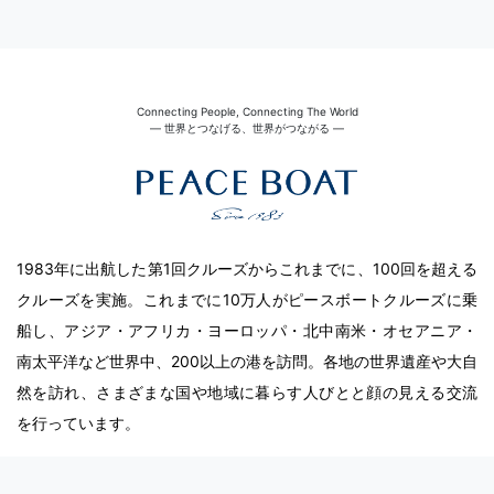
Connecting People, Connecting The World
― 世界とつなげる、世界がつながる ―
1983年に出航した第1回クルーズからこれまでに、100回を超える
クルーズを実施。これまでに10万人がピースボートクルーズに乗
船し、アジア・アフリカ・ヨーロッパ・北中南米・オセアニア・
南太平洋など世界中、200以上の港を訪問。各地の世界遺産や大自
然を訪れ、さまざまな国や地域に暮らす人びとと顔の見える交流
を行っています。