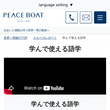
language setting
出会いと感動が待つ世界一周の船旅へ
世界一周旅行TOP
クルーズレポート
学んで使える語学
学んで使える語学
学んで使える語学