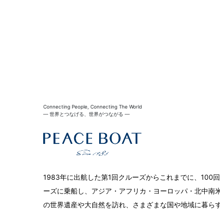
Connecting People, Connecting The World
― 世界とつなげる、世界がつながる ―
1983年に出航した第1回クルーズからこれまでに、10
ーズに乗船し、アジア・アフリカ・ヨーロッパ・北中南米
の世界遺産や大自然を訪れ、さまざまな国や地域に暮ら