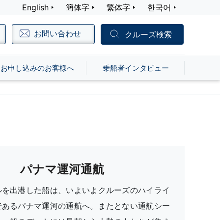
English
簡体字
繁体字
한국어
お問い合わせ
クルーズ検索
お申し込みのお客様へ
乗船者インタビュー
パナマ運河通航
ルを出港した船は、いよいよクルーズのハイライ
であるパナマ運河の通航へ。またとない通航シー