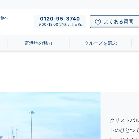
船旅へ
0120-95-3740
よくある質問
9:00-18:00 定休：土日祝
寄港地の魅力
クルーズを選ぶ
クリストバ
トのひとつ