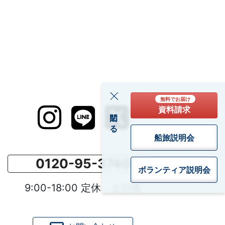
無料でお届け
資料請求
閉じる
船旅説明会
0120-95-3740
ボランティア
説明会
9:00-18:00 定休：土日祝