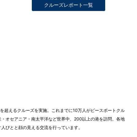
クルーズレポート一覧
0回を超えるクルーズを実施。これまでに10万人がピースボートクル
・オセアニア・南太平洋など世界中、200以上の港を訪問。各地
す人びとと顔の見える交流を行っています。