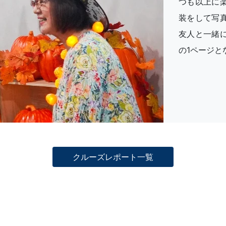
つも以上に
装をして写
友人と一緒
の1ページと
クルーズレポート一覧