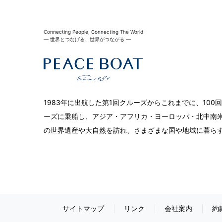
Connecting People, Connecting The World
― 世界とつなげる、世界がつながる ―
1983年に出航した第1回クルーズからこれまでに、10
ーズに乗船し、アジア・アフリカ・ヨーロッパ・北中南米
の世界遺産や大自然を訪れ、さまざまな国や地域に暮ら
サイトマップ
リンク
会社案内
約