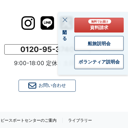
無料でお届け
資料請求
閉じる
船旅説明会
0120-95-3740
ボランティア
説明会
9:00-18:00 定休：土日祝
お問い合わせ
ピースボートセンターのご案内
ライブラリー