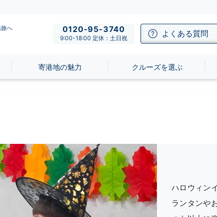
船旅へ
0120-95-3740
よくある質問
9:00-18:00 定休：土日祝
寄港地の魅力
クルーズを選ぶ
ハロウィン
ランタンや