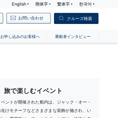
English
簡体字
繁体字
한국어
お問い合わせ
クルーズ検索
お申し込みのお客様へ
乗船者インタビュー
旅で楽しむイベント
イベントが開催された船内は、ジャック・オー・
お化けモチーフなどさまざまな装飾が施され、い