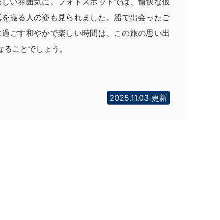
楽しい雰囲気に。フォトスポットでは、愉快な仮
真を撮る人の姿も見られました。船で出会ったご
に過ごす和やかで楽しい時間は、この旅の思い出
なることでしょう。
2025.11.03 更新