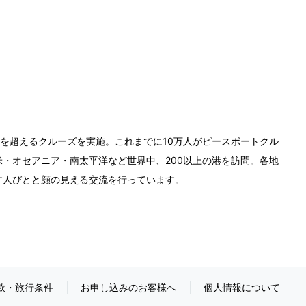
0回を超えるクルーズを実施。これまでに10万人がピースボートクル
・オセアニア・南太平洋など世界中、200以上の港を訪問。各地
す人びとと顔の見える交流を行っています。
款・旅行条件
お申し込みのお客様へ
個人情報について