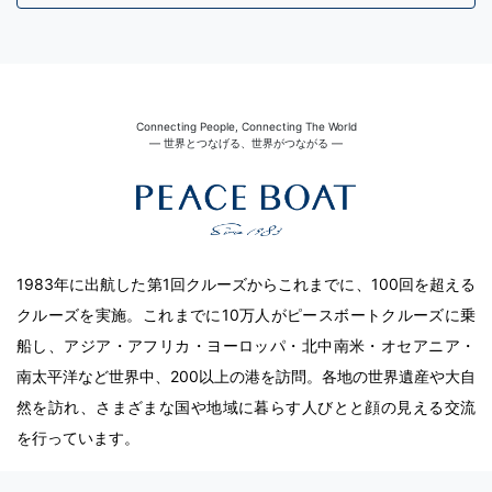
Connecting People, Connecting The World
― 世界とつなげる、世界がつながる ―
1983年に出航した第1回クルーズからこれまでに、100回を超える
クルーズを実施。これまでに10万人がピースボートクルーズに乗
船し、アジア・アフリカ・ヨーロッパ・北中南米・オセアニア・
南太平洋など世界中、200以上の港を訪問。各地の世界遺産や大自
然を訪れ、さまざまな国や地域に暮らす人びとと顔の見える交流
を行っています。