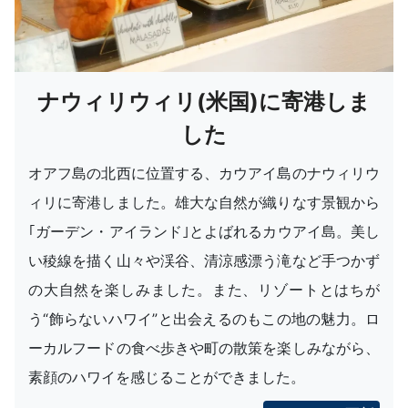
ナウィリウィリ(米国)に寄港しま
した
オアフ島の北西に位置する、カウアイ島のナウィリウ
ィリに寄港しました。雄大な自然が織りなす景観から
｢ガーデン・アイランド｣とよばれるカウアイ島。美し
い稜線を描く山々や渓谷、清涼感漂う滝など手つかず
の大自然を楽しみました。また、リゾートとはちが
う“飾らないハワイ”と出会えるのもこの地の魅力。ロ
ーカルフードの食べ歩きや町の散策を楽しみながら、
素顔のハワイを感じることができました。