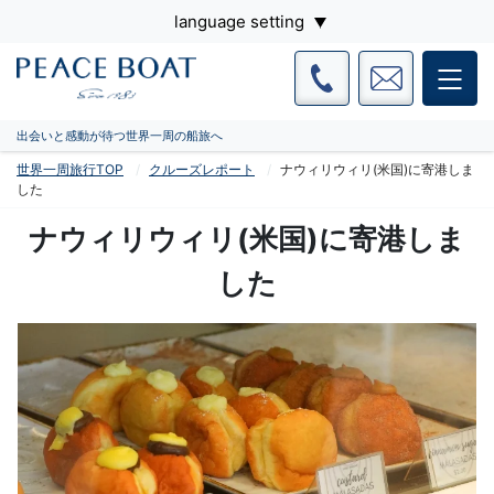
language setting
出会いと感動が待つ世界一周の船旅へ
世界一周旅行TOP
クルーズレポート
ナウィリウィリ(米国)に寄港しま
した
ナウィリウィリ(米国)に寄港しま
した