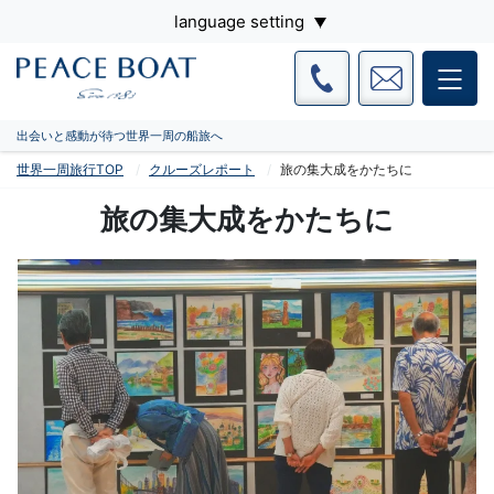
language setting
出会いと感動が待つ世界一周の船旅へ
世界一周旅行TOP
クルーズレポート
旅の集大成をかたちに
旅の集大成をかたちに