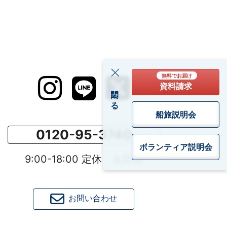
無料でお届け
資料請求
閉じる
船旅説明会
0120-95-3740
ボランティア
説明会
9:00-18:00 定休：土日祝
お問い合わせ