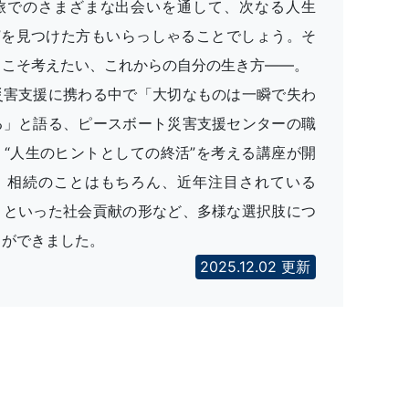
旅でのさまざまな出会いを通して、次なる人生
け”を見つけた方もいらっしゃることでしょう。そ
らこそ考えたい、これからの自分の生き方――。
災害支援に携わる中で「大切なものは一瞬で失わ
る」と語る、ピースボート災害支援センターの職
、“人生のヒントとしての終活”を考える講座が開
。相続のことはもちろん、近年注目されている
」といった社会貢献の形など、多様な選択肢につ
とができました。
2025.12.02 更新