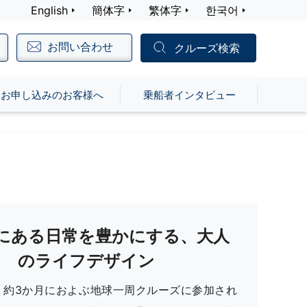
English
簡体字
繁体字
한국어
お問い合わせ
クルーズ検索
お申し込みのお客様へ
乗船者インタビュー
にある日常を豊かにする、大人
のライフデザイン
、約3か月におよぶ地球一周クルーズに参加され