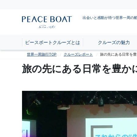
出会いと感動が待つ世界一周の
ピースボートクルーズとは
クルーズの魅力
世界一周旅行TOP
クルーズレポート
旅の先にある日常を豊
旅の先にある日常を豊か