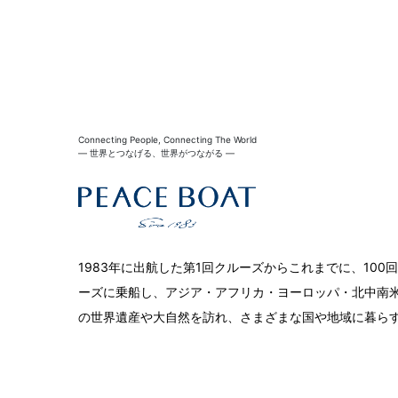
Connecting People, Connecting The World
― 世界とつなげる、世界がつながる ―
1983年に出航した第1回クルーズからこれまでに、10
ーズに乗船し、アジア・アフリカ・ヨーロッパ・北中南米
の世界遺産や大自然を訪れ、さまざまな国や地域に暮ら