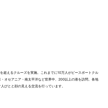
0回を超えるクルーズを実施。これまでに10万人がピースボートクル
・オセアニア・南太平洋など世界中、200以上の港を訪問。各地
す人びとと顔の見える交流を行っています。