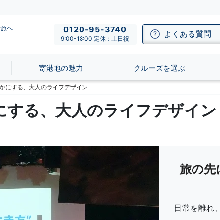
船旅へ
0120-95-3740
よくある質問
9:00-18:00 定休：土日祝
寄港地の魅力
クルーズを選ぶ
かにする、大人のライフデザイン
にする、大人のライフデザイン
旅の先
日常を離れ