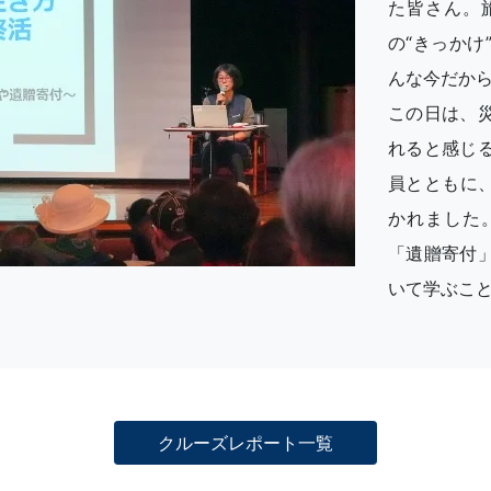
た皆さん。
の“きっか
んな今だか
この日は、
れると感じ
員とともに
かれました
「遺贈寄付
いて学ぶこ
クルーズレポート一覧