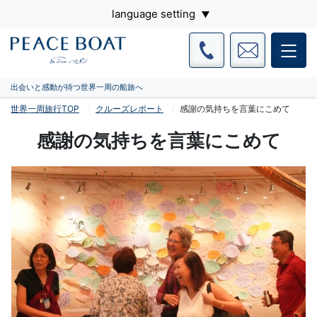
language setting
出会いと感動が待つ世界一周の船旅へ
世界一周旅行TOP
クルーズレポート
感謝の気持ちを言葉にこめて
感謝の気持ちを言葉にこめて