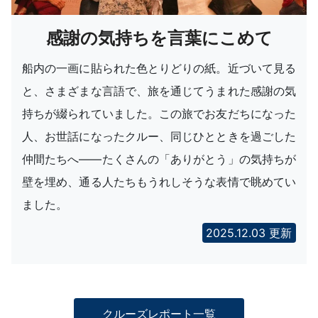
感謝の気持ちを言葉にこめて
船内の一画に貼られた色とりどりの紙。近づいて見る
と、さまざまな言語で、旅を通じてうまれた感謝の気
持ちが綴られていました。この旅でお友だちになった
人、お世話になったクルー、同じひとときを過ごした
仲間たちへ――たくさんの「ありがとう」の気持ちが
壁を埋め、通る人たちもうれしそうな表情で眺めてい
ました。
2025.12.03 更新
クルーズレポート一覧