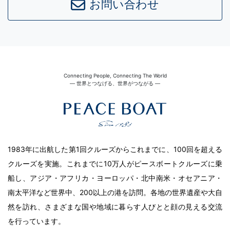
お問い合わせ
Connecting People, Connecting The World
― 世界とつなげる、世界がつながる ―
1983年に出航した第1回クルーズからこれまでに、100回を超える
クルーズを実施。これまでに10万人がピースボートクルーズに乗
船し、アジア・アフリカ・ヨーロッパ・北中南米・オセアニア・
南太平洋など世界中、200以上の港を訪問。各地の世界遺産や大自
然を訪れ、さまざまな国や地域に暮らす人びとと顔の見える交流
を行っています。