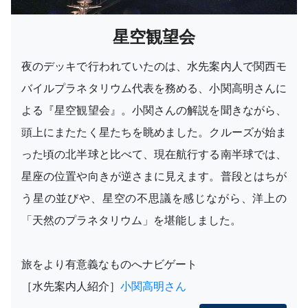
星空観望会
夜のデッキで行われていたのは、水先案内人で関西モ
バイルプラネタリウム代表を務める、小関高明さんに
よる『星空観望会』。小関さんの解説を聞きながら、
頭上にまたたく星たちを眺めました。クルーズが始ま
った頃の北半球と比べて、現在航行する南半球では、
星座の位置や向きが逆さまに見えます。普段とはちが
う星の並びや、星空の不思議を感じながら、洋上の
「天然のプラネタリウム」を堪能しました。
旅をより有意義なものへナビゲート
［水先案内人紹介］
小関高明さん