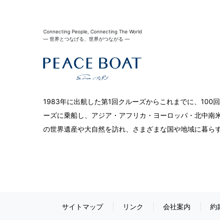
Connecting People, Connecting The World
― 世界とつなげる、世界がつながる ―
1983年に出航した第1回クルーズからこれまでに、10
ーズに乗船し、アジア・アフリカ・ヨーロッパ・北中南米
の世界遺産や大自然を訪れ、さまざまな国や地域に暮ら
サイトマップ
リンク
会社案内
約