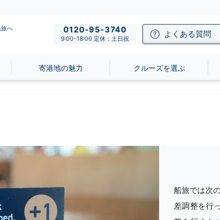
船旅へ
0120-95-3740
よくある質問
9:00-18:00 定休：土日祝
寄港地の魅力
クルーズを選ぶ
船旅では次
差調整を行