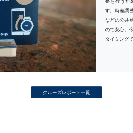
整を行うた
す。時差調
などの公共
ので安心。
タイミングで
クルーズレポート一覧