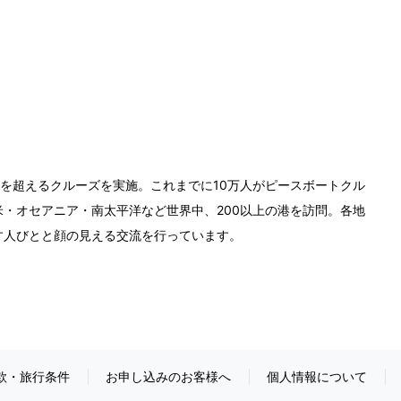
0回を超えるクルーズを実施。これまでに10万人がピースボートクル
・オセアニア・南太平洋など世界中、200以上の港を訪問。各地
す人びとと顔の見える交流を行っています。
款・旅行条件
お申し込みのお客様へ
個人情報について