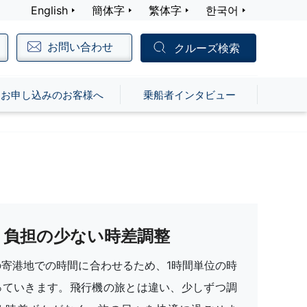
English
簡体字
繁体字
한국어
お問い合わせ
クルーズ検索
お申し込みのお客様へ
乗船者インタビュー
負担の少ない時差調整
の寄港地での時間に合わせるため、1時間単位の時
っていきます。飛行機の旅とは違い、少しずつ調