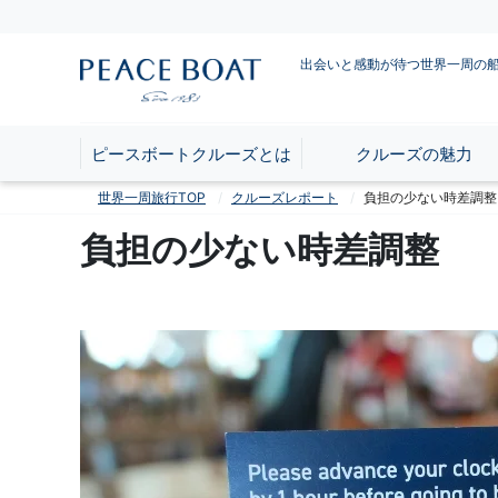
出会いと感動が待つ世界一周の
ピースボートクルーズとは
クルーズの魅力
世界一周旅行TOP
クルーズレポート
負担の少ない時差調整
負担の少ない時差調整