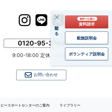
無料でお届け
資料請求
閉じる
船旅説明会
0120-95-3740
ボランティア
説明会
9:00-18:00 定休：土日祝
お問い合わせ
ピースボートセンターのご案内
ライブラリー