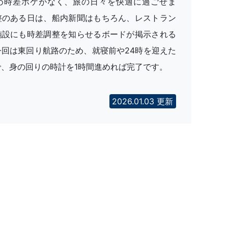
め時差ボケがなく、旅の日々を快適に過ごせま
整のある日は、船内新聞はもちろん、レストラン
施設にも時差調整を知らせるボードが掲示される
今回は東回り航路のため、就寝前や24時を迎えた
、身の回りの時計を1時間進めれば完了です。
2026.01.03 更新