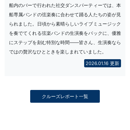
船内のバーで行われた社交ダンスパーティーでは、本
船専属バンドの弦楽奏に合わせて踊る人たちの姿が見
られました。日頃から素晴らしいライブミュージック
を奏でてくれる弦楽バンドの生演奏をバックに、優雅
にステップを刻む特別な時間――皆さん、生演奏なら
ではの贅沢なひとときを楽しまれていました。
2026.01.16 更新
クルーズレポート一覧