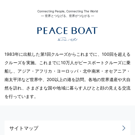
Connecting People, Connecting The World
― 世界とつなげる、世界がつながる ―
1983年に出航した第1回クルーズからこれまでに、100回を超える
クルーズを実施。これまでに10万人がピースボートクルーズに乗
船し、アジア・アフリカ・ヨーロッパ・北中南米・オセアニア・
南太平洋など世界中、200以上の港を訪問。各地の世界遺産や大自
然を訪れ、さまざまな国や地域に暮らす人びとと顔の見える交流
を行っています。
サイトマップ