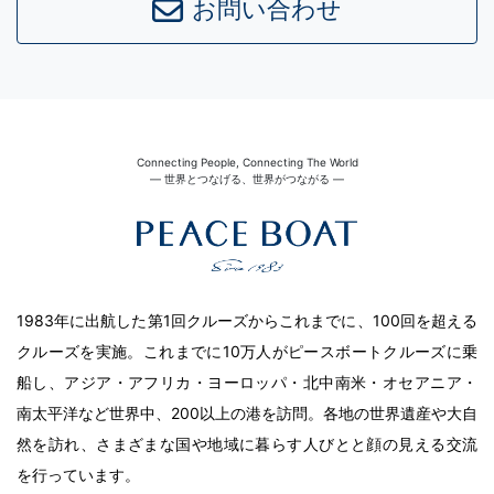
お問い合わせ
Connecting People, Connecting The World
― 世界とつなげる、世界がつながる ―
1983年に出航した第1回クルーズからこれまでに、100回を超える
クルーズを実施。これまでに10万人がピースボートクルーズに乗
船し、アジア・アフリカ・ヨーロッパ・北中南米・オセアニア・
南太平洋など世界中、200以上の港を訪問。各地の世界遺産や大自
然を訪れ、さまざまな国や地域に暮らす人びとと顔の見える交流
を行っています。