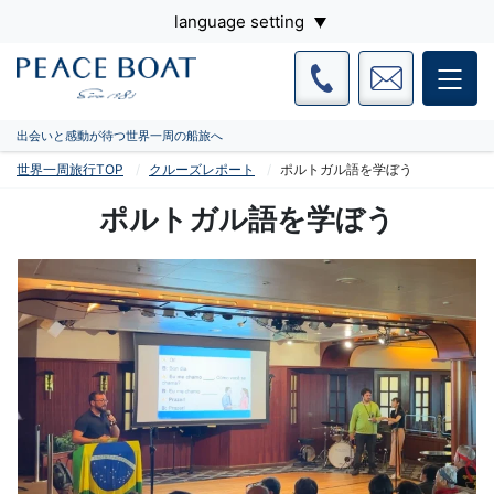
language setting
出会いと感動が待つ世界一周の船旅へ
世界一周旅行TOP
クルーズレポート
ポルトガル語を学ぼう
ポルトガル語を学ぼう