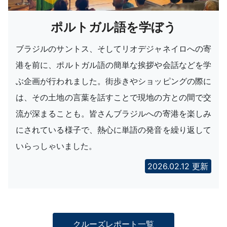
ポルトガル語を学ぼう
ブラジルのサントス、そしてリオデジャネイロへの寄
港を前に、ポルトガル語の簡単な挨拶や会話などを学
ぶ企画が行われました。街歩きやショッピングの際に
は、その土地の言葉を話すことで現地の方との間で交
流が深まることも。皆さんブラジルへの寄港を楽しみ
にされている様子で、熱心に単語の発音を繰り返して
いらっしゃいました。
2026.02.12 更新
クルーズレポート一覧