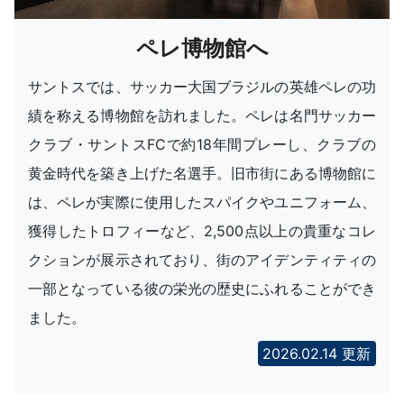
ペレ博物館へ
サントスでは、サッカー大国ブラジルの英雄ペレの功
績を称える博物館を訪れました。ペレは名門サッカー
クラブ・サントスFCで約18年間プレーし、クラブの
黄金時代を築き上げた名選手。旧市街にある博物館に
は、ペレが実際に使用したスパイクやユニフォーム、
獲得したトロフィーなど、2,500点以上の貴重なコレ
クションが展示されており、街のアイデンティティの
一部となっている彼の栄光の歴史にふれることができ
ました。
2026.02.14 更新