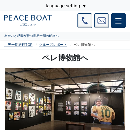
language setting
出会いと感動が待つ世界一周の船旅へ
世界一周旅行TOP
クルーズレポート
ペレ博物館へ
ペレ博物館へ