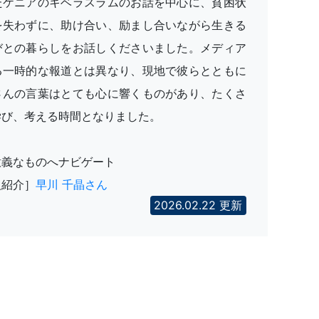
たケニアのキベラスラムのお話を中心に、貧困状
を失わずに、助け合い、励まし合いながら生きる
びとの暮らしをお話しくださいました。メディア
る一時的な報道とは異なり、現地で彼らとともに
さんの言葉はとても心に響くものがあり、たくさ
学び、考える時間となりました。
意義なものへナビゲート
人紹介］
早川 千晶さん
2026.02.22 更新