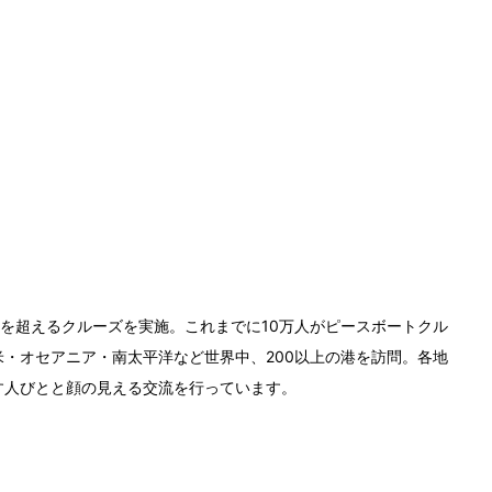
0回を超えるクルーズを実施。これまでに10万人がピースボートクル
・オセアニア・南太平洋など世界中、200以上の港を訪問。各地
す人びとと顔の見える交流を行っています。