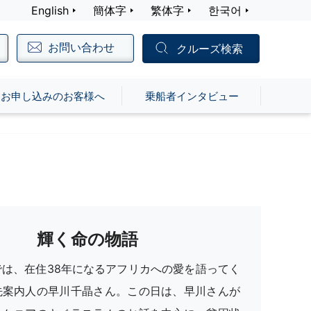
English
簡体字
繁体字
한국어
お問い合わせ
クルーズ検索
お申し込みのお客様へ
乗船者インタビュー
輝く命の物語
では、在住38年になるアフリカへの愛を語ってく
先案内人の早川千晶さん。この日は、早川さんが