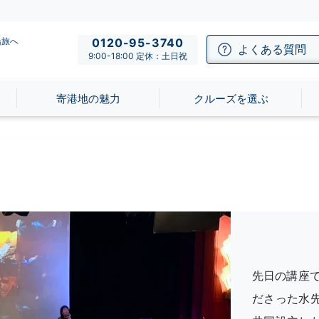
船旅へ
0120-95-3740
よくある質問
9:00-18:00 定休：土日祝
寄港地の魅力
クルーズを選ぶ
先日の講座
ださった水