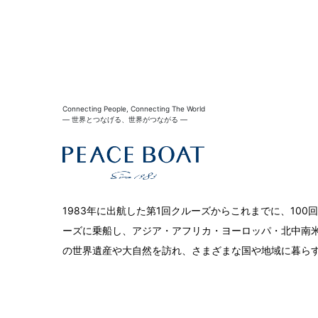
Connecting People, Connecting The World
― 世界とつなげる、世界がつながる ―
1983年に出航した第1回クルーズからこれまでに、10
ーズに乗船し、アジア・アフリカ・ヨーロッパ・北中南米
の世界遺産や大自然を訪れ、さまざまな国や地域に暮ら