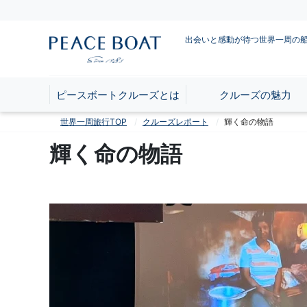
出会いと感動が待つ世界一周の
ピースボートクルーズとは
クルーズの魅力
世界一周旅行TOP
クルーズレポート
輝く命の物語
輝く命の物語