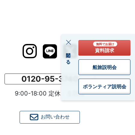
無料でお届け
資料請求
閉じる
船旅説明会
0120-95-3740
ボランティア
説明会
9:00-18:00 定休：土日祝
お問い合わせ