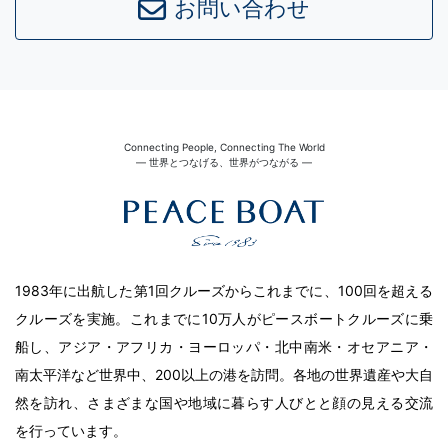
お問い合わせ
Connecting People, Connecting The World
― 世界とつなげる、世界がつながる ―
1983年に出航した第1回クルーズからこれまでに、100回を超える
クルーズを実施。これまでに10万人がピースボートクルーズに乗
船し、アジア・アフリカ・ヨーロッパ・北中南米・オセアニア・
南太平洋など世界中、200以上の港を訪問。各地の世界遺産や大自
然を訪れ、さまざまな国や地域に暮らす人びとと顔の見える交流
を行っています。