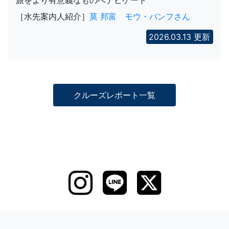
旅をより有意義なものへナビゲート
［水先案内人紹介］
莫 邦富 モウ・バンフさん
2026.03.13 更新
クルーズレポート一覧