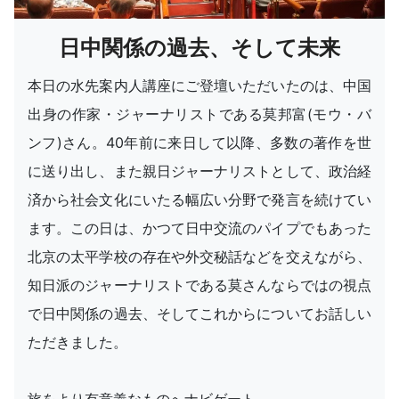
日中関係の過去、そして未来
本日の水先案内人講座にご登壇いただいたのは、中国
出身の作家・ジャーナリストである莫邦富(モウ・バ
ンフ)さん。40年前に来日して以降、多数の著作を世
に送り出し、また親日ジャーナリストとして、政治経
済から社会文化にいたる幅広い分野で発言を続けてい
ます。この日は、かつて日中交流のパイプでもあった
北京の太平学校の存在や外交秘話などを交えながら、
知日派のジャーナリストである莫さんならではの視点
で日中関係の過去、そしてこれからについてお話しい
ただきました。