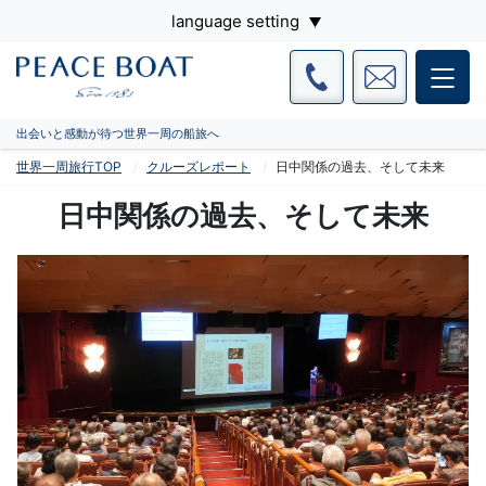
language setting
出会いと感動が待つ世界一周の船旅へ
世界一周旅行TOP
クルーズレポート
日中関係の過去、そして未来
日中関係の過去、そして未来