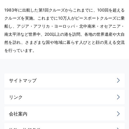
1983年に出航した第1回クルーズからこれまでに、100回を超える
クルーズを実施。これまでに10万人がピースボートクルーズに乗
船し、アジア・アフリカ・ヨーロッパ・北中南米・オセアニア・
南太平洋など世界中、200以上の港を訪問。各地の世界遺産や大自
然を訪れ、さまざまな国や地域に暮らす人びとと顔の見える交流
を行っています。
サイトマップ
リンク
会社案内