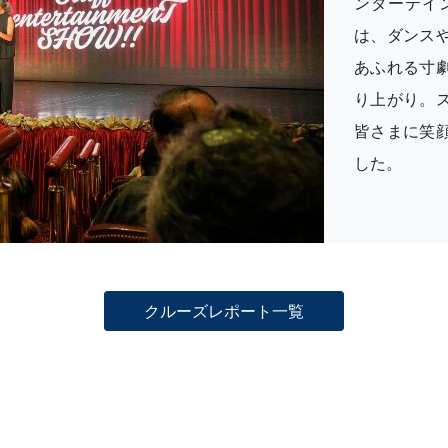
ンターテイ
は、ダンス
あふれる寸
り上がり。
皆さまに笑
した。
クルーズレポート一覧