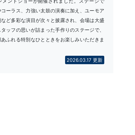
ンメントショーが開催されました。ステージで
やコーラス、力強い太鼓の演奏に加え、ユーモア
劇など多彩な演目が次々と披露され、会場は大盛
スタッフの思いが詰まった手作りのステージで、
顔あふれる特別なひとときをお楽しみいただきま
2026.03.17 更新