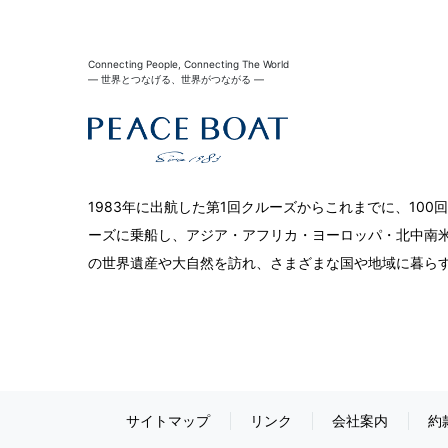
Connecting People, Connecting The World
― 世界とつなげる、世界がつながる ―
1983年に出航した第1回クルーズからこれまでに、10
ーズに乗船し、アジア・アフリカ・ヨーロッパ・北中南米
の世界遺産や大自然を訪れ、さまざまな国や地域に暮ら
サイトマップ
リンク
会社案内
約