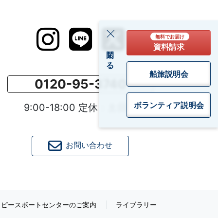
無料でお届け
資料請求
閉じる
船旅説明会
0120-95-3740
ボランティア
説明会
9:00-18:00 定休：土日祝
お問い合わせ
ピースボートセンターのご案内
ライブラリー