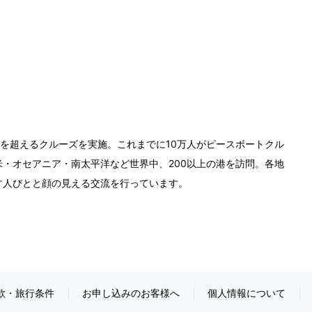
0回を超えるクルーズを実施。これまでに10万人がピースボートクル
・オセアニア・南太平洋など世界中、200以上の港を訪問。各地
す人びとと顔の見える交流を行っています。
款・旅行条件
お申し込みのお客様へ
個人情報について