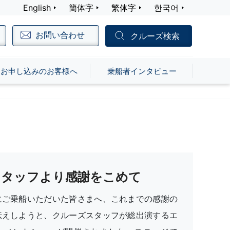
English
簡体字
繁体字
한국어
お問い合わせ
クルーズ検索
お申し込みのお客様へ
乗船者インタビュー
スタッフより感謝をこめて
にご乗船いただいた皆さまへ、これまでの感謝の
伝えしようと、クルーズスタッフが総出演するエ