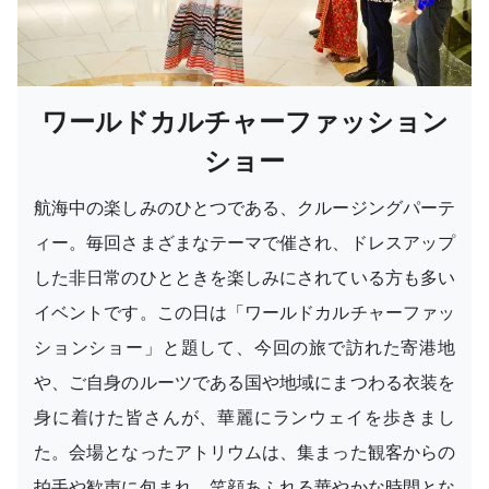
ワールドカルチャーファッション
ショー
航海中の楽しみのひとつである、クルージングパーテ
ィー。毎回さまざまなテーマで催され、ドレスアップ
した非日常のひとときを楽しみにされている方も多い
イベントです。この日は「ワールドカルチャーファッ
ションショー」と題して、今回の旅で訪れた寄港地
や、ご自身のルーツである国や地域にまつわる衣装を
身に着けた皆さんが、華麗にランウェイを歩きまし
た。会場となったアトリウムは、集まった観客からの
拍手や歓声に包まれ、笑顔あふれる華やかな時間とな