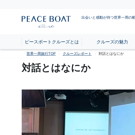
出会いと感動が待つ世界一周の
ピースボートクルーズとは
クルーズの魅力
世界一周旅行TOP
クルーズレポート
対話とはなにか
対話とはなにか