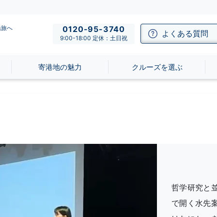
船旅へ
0120-95-3740
よくある質問
9:00-18:00 定休：土日祝
寄港地の魅力
クルーズを選ぶ
哲学研究と
で開く水先