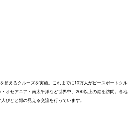
0回を超えるクルーズを実施。これまでに10万人がピースボートクル
・オセアニア・南太平洋など世界中、200以上の港を訪問。各地
す人びとと顔の見える交流を行っています。