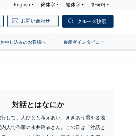
English
簡体字
繁体字
한국어
お問い合わせ
クルーズ検索
お申し込みのお客様へ
乗船者インタビュー
対話とはなにか
並行して、人びとと考えあい、ききあう場を各地
案内人で作家の永井玲衣さん。この日は「対話と