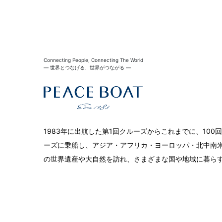
Connecting People, Connecting The World
― 世界とつなげる、世界がつながる ―
1983年に出航した第1回クルーズからこれまでに、10
ーズに乗船し、アジア・アフリカ・ヨーロッパ・北中南米
の世界遺産や大自然を訪れ、さまざまな国や地域に暮ら