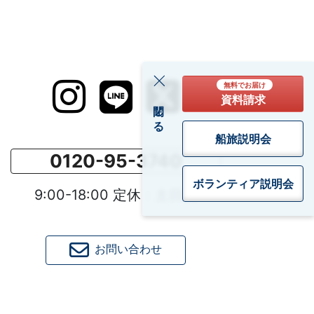
無料でお届け
資料請求
閉じる
船旅説明会
0120-95-3740
ボランティア
説明会
9:00-18:00 定休：土日祝
お問い合わせ