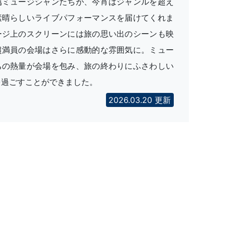
属ミュージシャンたちが、今宵はジャンルを超え
素晴らしいライブパフォーマンスを届けてくれま
ージ上のスクリーンには旅の思い出のシーンも映
超満員の会場はさらに感動的な雰囲気に。ミュー
ちの熱量が会場を包み、旅の終わりにふさわしい
を過ごすことができました。
2026.03.20 更新