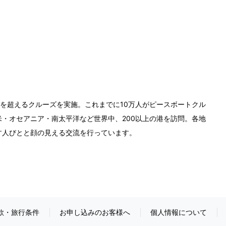
0回を超えるクルーズを実施。これまでに10万人がピースボートクル
・オセアニア・南太平洋など世界中、200以上の港を訪問。各地
す人びとと顔の見える交流を行っています。
款・旅行条件
お申し込みのお客様へ
個人情報について