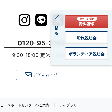
無料でお届け
資料請求
閉じる
船旅説明会
0120-95-3740
ボランティア
説明会
9:00-18:00 定休：土日祝
お問い合わせ
ピースボートセンターのご案内
ライブラリー