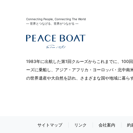
Connecting People, Connecting The World
― 世界とつなげる、世界がつながる ―
1983年に出航した第1回クルーズからこれまでに、10
ーズに乗船し、アジア・アフリカ・ヨーロッパ・北中南米
の世界遺産や大自然を訪れ、さまざまな国や地域に暮ら
サイトマップ
リンク
会社案内
約