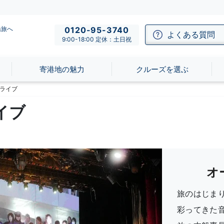
船旅へ
0120-95-3740
よくある質問
9:00-18:00 定休：土日祝
寄港地の魅力
クルーズを選ぶ
ライブ
イブ
オ
旅のはじま
彩ってきた