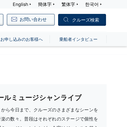
English
簡体字
繁体字
한국어
お問い合わせ
クルーズ検索
お申し込みのお客様へ
乗船者インタビュー
ールミュージシャンライブ
りから今日まで、クルーズのさまざまなシーンを
音楽の数々。普段はそれぞれのステージで個性を