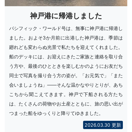
神戸港に帰港しました
パシフィック・ワールド号は、無事に神戸港に帰港し
ました。およそ3か月前に出港した神戸港は、季節は
廻れども変わらぬ光景で私たちを迎えてくれました。
船のデッキには、お迎えにきたご家族と連絡を取り合
う方や、最後のひとときを楽しむかのようにお友だち
同士で写真を撮り合う方の姿が。「お元気で」「また
会いましょうね」――そんな温かなやりとりが、あち
こちから聞こえてきます。神戸で下船される方たち
は、たくさんの荷物やお土産とともに、旅の思い出が
つまった船をゆっくりと降りてゆきました。
2026.03.30 更新