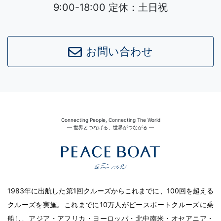
9:00-18:00 定休：土日祝
お問い合わせ
Connecting People, Connecting The World
― 世界とつなげる、世界がつながる ―
1983年に出航した第1回クルーズからこれまでに、100回を超える
クルーズを実施。これまでに10万人がピースボートクルーズに乗
船し、アジア・アフリカ・ヨーロッパ・北中南米・オセアニア・