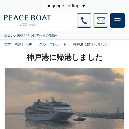
language setting
出会いと感動が待つ世界一周の船旅へ
世界一周旅行TOP
クルーズレポート
神戸港に帰港しました
神戸港に帰港しました