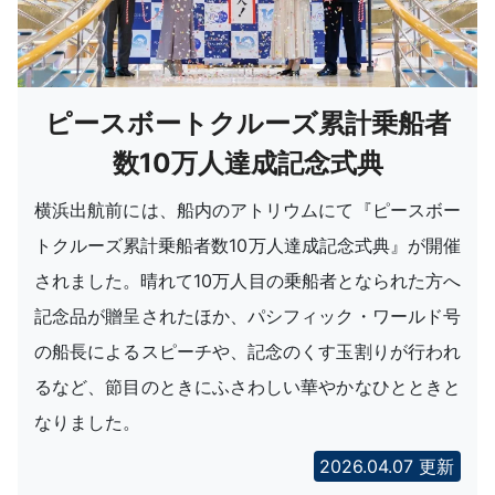
ピースボートクルーズ累計乗船者
数10万人達成記念式典
横浜出航前には、船内のアトリウムにて『ピースボー
トクルーズ累計乗船者数10万人達成記念式典』が開催
されました。晴れて10万人目の乗船者となられた方へ
記念品が贈呈されたほか、パシフィック・ワールド号
の船長によるスピーチや、記念のくす玉割りが行われ
るなど、節目のときにふさわしい華やかなひとときと
なりました。
2026.04.07 更新