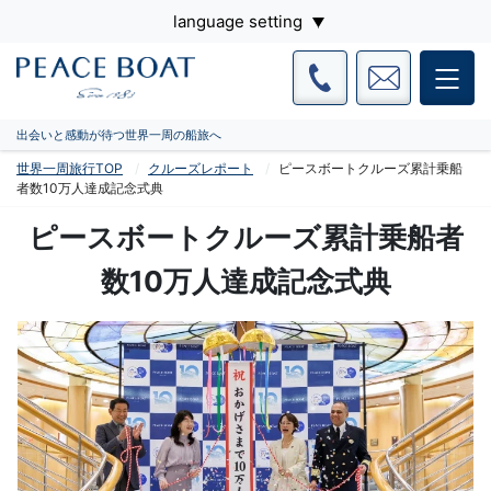
language setting
出会いと感動が待つ世界一周の船旅へ
世界一周旅行TOP
クルーズレポート
ピースボートクルーズ累計乗船
者数10万人達成記念式典
ピースボートクルーズ累計乗船者
数10万人達成記念式典