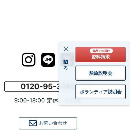
無料でお届け
資料請求
閉じる
船旅説明会
0120-95-3740
ボランティア
説明会
9:00-18:00 定休：土日祝
お問い合わせ