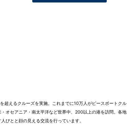
0回を超えるクルーズを実施。これまでに10万人がピースボートクル
・オセアニア・南太平洋など世界中、200以上の港を訪問。各地
す人びとと顔の見える交流を行っています。