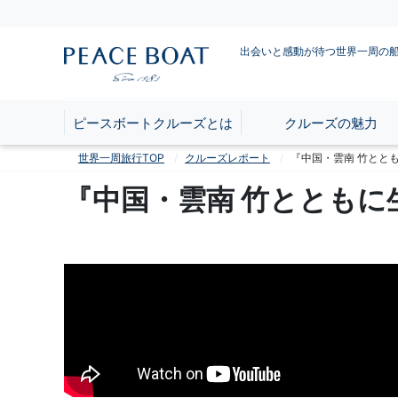
出会いと感動が待つ世界一周の
ピースボートクルーズとは
クルーズの魅力
世界一周旅行TOP
クルーズレポート
『中国・雲南 竹とと
『中国・雲南 竹とともに