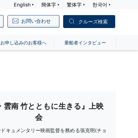
English
簡体字
繁体字
한국어
お問い合わせ
クルーズ検索
お申し込みのお客様へ
乗船者インタビュー
・雲南 竹とともに生きる』上映
会
でドキュメンタリー映画監督を務める張克明(チョ