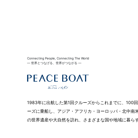
Connecting People, Connecting The World
― 世界とつなげる、世界がつながる ―
1983年に出航した第1回クルーズからこれまでに、10
ーズに乗船し、アジア・アフリカ・ヨーロッパ・北中南米
の世界遺産や大自然を訪れ、さまざまな国や地域に暮ら