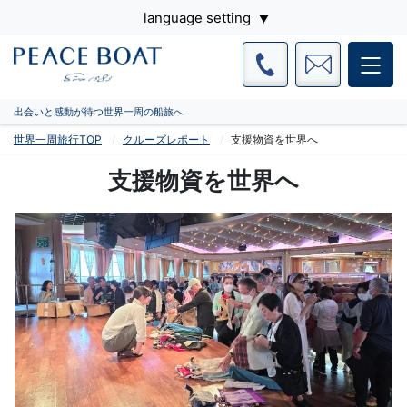
language setting
出会いと感動が待つ世界一周の船旅へ
世界一周旅行TOP
クルーズレポート
支援物資を世界へ
支援物資を世界へ