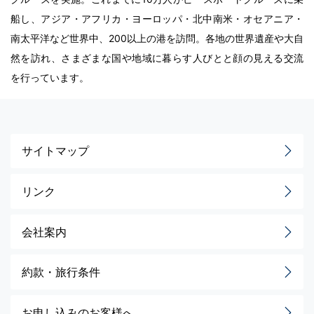
船し、アジア・アフリカ・ヨーロッパ・北中南米・オセアニア・
南太平洋など世界中、200以上の港を訪問。各地の世界遺産や大自
然を訪れ、さまざまな国や地域に暮らす人びとと顔の見える交流
を行っています。
サイトマップ
リンク
会社案内
約款・旅行条件
お申し込みのお客様へ