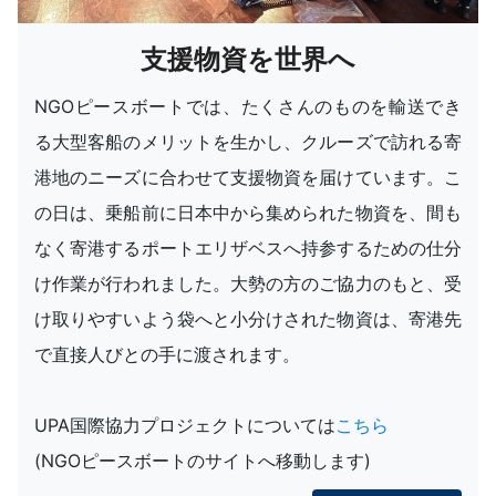
支援物資を世界へ
NGOピースボートでは、たくさんのものを輸送でき
る大型客船のメリットを生かし、クルーズで訪れる寄
港地のニーズに合わせて支援物資を届けています。こ
の日は、乗船前に日本中から集められた物資を、間も
なく寄港するポートエリザベスへ持参するための仕分
け作業が行われました。大勢の方のご協力のもと、受
け取りやすいよう袋へと小分けされた物資は、寄港先
で直接人びとの手に渡されます。
UPA国際協力プロジェクトについては
こちら
(NGOピースボートのサイトへ移動します)