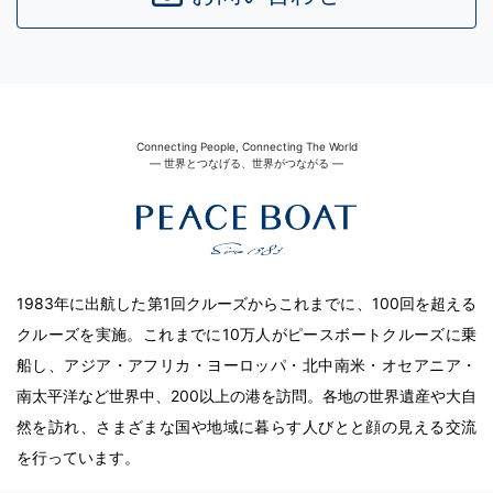
Connecting People, Connecting The World
― 世界とつなげる、世界がつながる ―
1983年に出航した第1回クルーズからこれまでに、100回を超える
クルーズを実施。これまでに10万人がピースボートクルーズに乗
船し、アジア・アフリカ・ヨーロッパ・北中南米・オセアニア・
南太平洋など世界中、200以上の港を訪問。各地の世界遺産や大自
然を訪れ、さまざまな国や地域に暮らす人びとと顔の見える交流
を行っています。