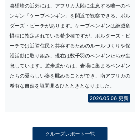
喜望峰の近郊には、アフリカ大陸に生息する唯一のペ
ンギン「ケープペンギン」を間近で観察できる、ボル
ダーズ・ビーチがあります。ケープペンギンは絶滅危
惧種に指定されている希少種ですが、ボルダーズ・ビ
ーチでは近隣住民と共存するためのルールづくりや保
護活動に取り組み、現在は数千羽のペンギンたちが生
息しています。遊歩道からは、岩場に集まるペンギン
たちの愛らしい姿を眺めることができ、南アフリカの
希有な自然を垣間見るひとときとなりました。
2026.05.06 更新
クルーズレポート一覧