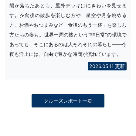
陽が落ちたあとも、屋外デッキはにぎわいを見せま
す。夕食後の散歩を楽しむ方や、星空や月を眺める
方、お酒やおつまみなど「食後のもう一杯」を楽しむ
方たちの姿も。世界一周の旅という”非日常”の環境で
あっても、そこにあるのは人それぞれの暮らし――今
夜も洋上には、自由で豊かな時間が流れています。
2026.05.11 更新
クルーズレポート一覧