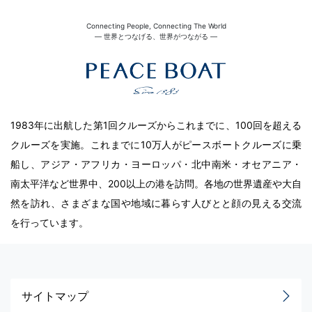
Connecting People, Connecting The World
― 世界とつなげる、世界がつながる ―
1983年に出航した第1回クルーズからこれまでに、100回を超える
クルーズを実施。これまでに10万人がピースボートクルーズに乗
船し、アジア・アフリカ・ヨーロッパ・北中南米・オセアニア・
南太平洋など世界中、200以上の港を訪問。各地の世界遺産や大自
然を訪れ、さまざまな国や地域に暮らす人びとと顔の見える交流
を行っています。
サイトマップ